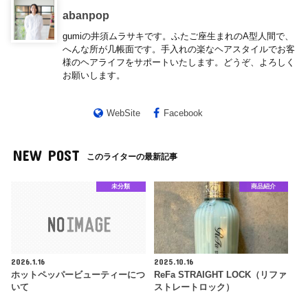
abanpop
gumiの井須ムラサキです。ふたご座生まれのA型人間で、
へんな所が几帳面です。手入れの楽なヘアスタイルでお客
様のヘアライフをサポートいたします。どうぞ、よろしく
お願いします。
WebSite
Facebook
NEW POST
このライターの最新記事
未分類
商品紹介
2026.1.16
2025.10.16
ホットペッパービューティーにつ
ReFa STRAIGHT LOCK（リファ
いて
ストレートロック）