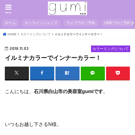
menu
ホーム
オンラインショップ
ウェブでのご予約
LINEでのご予約
HOME
カラーリングについて
イルミナカラーでインナーカラー！
2018.11.03
カラーリングについて
イルミナカラーでインナーカラー！
こんにちは、
石川県白山市の美容室gumiです
。
いつもお越し下さるN様。