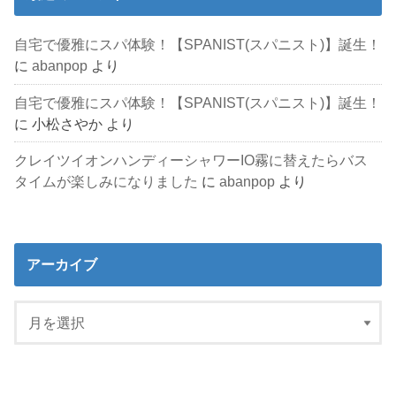
自宅で優雅にスパ体験！【SPANIST(スパニスト)】誕生！
に
abanpop
より
自宅で優雅にスパ体験！【SPANIST(スパニスト)】誕生！
に
小松さやか
より
クレイツイオンハンディーシャワーIO霧に替えたらバス
タイムが楽しみになりました
に
abanpop
より
アーカイブ