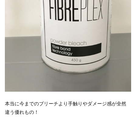
本当に今までのブリーチより手触りやダメージ感が全然
違う優れもの！