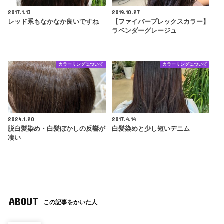
2017.1.13
2019.10.27
レッド系もなかなか良いですね
【ファイバープレックスカラー】
ラベンダーグレージュ
カラーリングについて
カラーリングについて
2024.1.20
2017.4.14
脱白髪染め・白髪ぼかしの反響が
白髪染めと少し短いデニム
凄い
ABOUT
この記事をかいた人