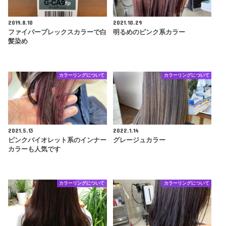
2019.8.10
2021.10.29
ファイバープレックスカラーで白
明るめのピンク系カラー
髪染め
カラーリングについて
カラーリングについて
2021.5.13
2022.1.14
ピンクバイオレット系のインナー
グレージュカラー
カラーも人気です
カラーリングについて
カラーリングについて