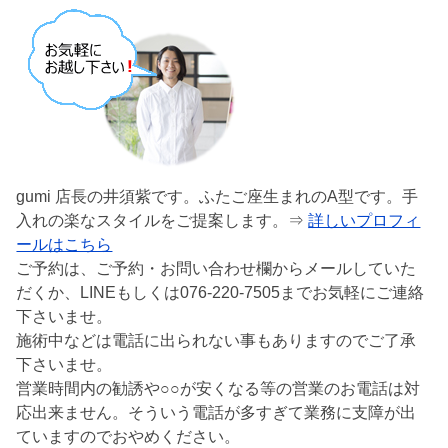
gumi 店長の井須紫です。ふたご座生まれのA型です。手
入れの楽なスタイルをご提案します。⇒
詳しいプロフィ
ールはこちら
ご予約は、ご予約・お問い合わせ欄からメールしていた
だくか、LINEもしくは076-220-7505までお気軽にご連絡
下さいませ。
施術中などは電話に出られない事もありますのでご了承
下さいませ。
営業時間内の勧誘や○○が安くなる等の営業のお電話は対
応出来ません。そういう電話が多すぎて業務に支障が出
ていますのでおやめください。