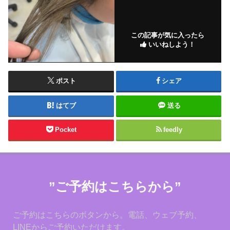
この記事が気に入ったら
いいねしよう！
ポスト
シェア
はてブ
送る
Pocket
feedly
”ご予約はこちらから”
ご予約はこちらのボタンから。電話、ウェブ予約、
LINEからご予約いただけます。