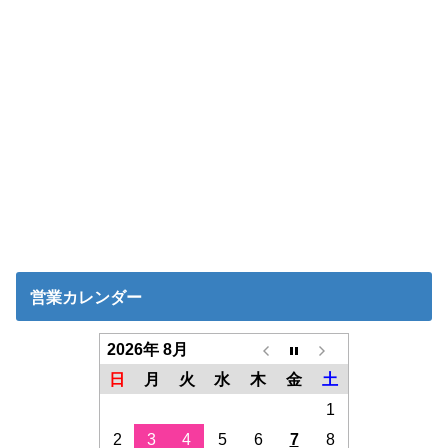
営業カレンダー
2026年 8月
日
月
火
水
木
金
土
1
2
3
4
5
6
7
8