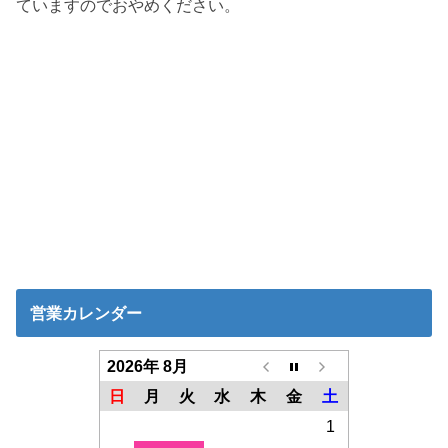
ていますのでおやめください。
営業カレンダー
2026年 8月
日
月
火
水
木
金
土
1