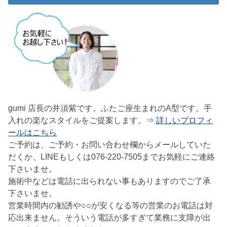
gumi 店長の井須紫です。ふたご座生まれのA型です。手
入れの楽なスタイルをご提案します。⇒
詳しいプロフィ
ールはこちら
ご予約は、ご予約・お問い合わせ欄からメールしていた
だくか、LINEもしくは076-220-7505までお気軽にご連絡
下さいませ。
施術中などは電話に出られない事もありますのでご了承
下さいませ。
営業時間内の勧誘や○○が安くなる等の営業のお電話は対
応出来ません。そういう電話が多すぎて業務に支障が出