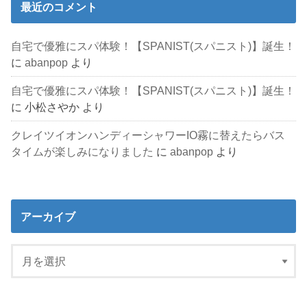
最近のコメント
自宅で優雅にスパ体験！【SPANIST(スパニスト)】誕生！
に
abanpop
より
自宅で優雅にスパ体験！【SPANIST(スパニスト)】誕生！
に
小松さやか
より
クレイツイオンハンディーシャワーIO霧に替えたらバス
タイムが楽しみになりました
に
abanpop
より
アーカイブ