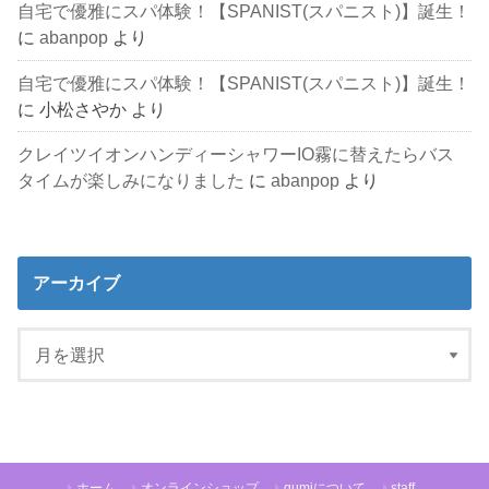
自宅で優雅にスパ体験！【SPANIST(スパニスト)】誕生！
に
abanpop
より
自宅で優雅にスパ体験！【SPANIST(スパニスト)】誕生！
に
小松さやか
より
クレイツイオンハンディーシャワーIO霧に替えたらバス
タイムが楽しみになりました
に
abanpop
より
アーカイブ
ホーム
オンラインショップ
gumiについて
staff