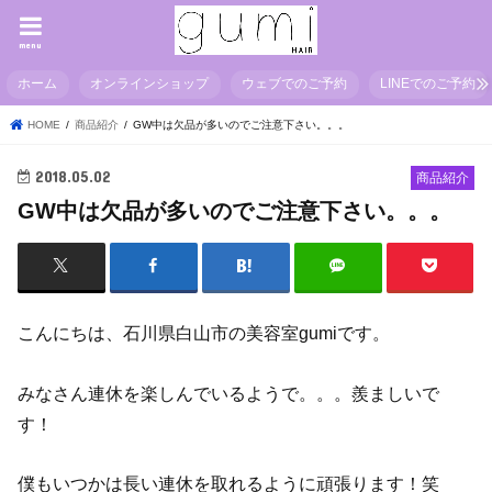
menu
ホーム
オンラインショップ
ウェブでのご予約
LINEでのご予約
HOME
商品紹介
GW中は欠品が多いのでご注意下さい。。。
2018.05.02
商品紹介
GW中は欠品が多いのでご注意下さい。。。
こんにちは、石川県白山市の美容室gumiです。
みなさん連休を楽しんでいるようで。。。羨ましいで
す！
僕もいつかは長い連休を取れるように頑張ります！笑