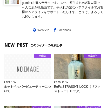
gumiの井須ムラサキです。ふたご座生まれのA型人間で、
へんな所が几帳面です。手入れの楽なヘアスタイルでお客
様のヘアライフをサポートいたします。どうぞ、よろしく
お願いします。
WebSite
Facebook
NEW POST
このライターの最新記事
未分類
商品紹介
2026.1.16
2025.10.16
ホットペッパービューティーにつ
ReFa STRAIGHT LOCK（リファ
いて
ストレートロック）
メニューについて
カラーリングについて