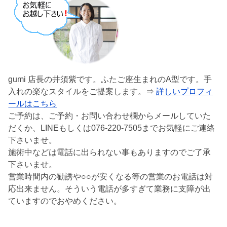
gumi 店長の井須紫です。ふたご座生まれのA型です。手
入れの楽なスタイルをご提案します。⇒
詳しいプロフィ
ールはこちら
ご予約は、ご予約・お問い合わせ欄からメールしていた
だくか、LINEもしくは076-220-7505までお気軽にご連絡
下さいませ。
施術中などは電話に出られない事もありますのでご了承
下さいませ。
営業時間内の勧誘や○○が安くなる等の営業のお電話は対
応出来ません。そういう電話が多すぎて業務に支障が出
ていますのでおやめください。