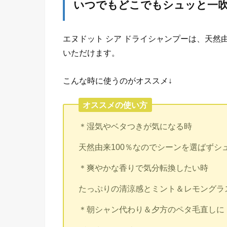
いつでもどこでもシュッと一
エヌドット シア ドライシャンプーは、天然
いただけます。
こんな時に使うのがオススメ↓
オススメの使い方
＊湿気やベタつきが気になる時
天然由来100％なのでシーンを選ばず
＊爽やかな香りで気分転換したい時
たっぷりの清涼感とミント＆レモングラ
＊朝シャン代わり＆夕方のペタ毛直しに