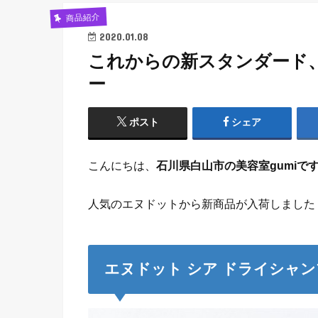
商品紹介
2020.01.08
これからの新スタンダード、
ー
ポスト
シェア
こんにちは、
石川県白山市の美容室gumiで
人気のエヌドットから新商品が入荷しました
エヌドット シア ドライシャン