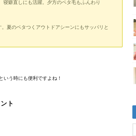
、寝癖直しにも活躍。夕方のペタ毛もふんわり
ます。夏のベタつくアウトドアシーンにもサッパリと
という時にも便利ですよね！
イント