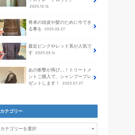
2025.10.16
将来の頭皮や髪のために今でき
る事を
2025.08.27
最近ピンクやレッド系が人気で
す
2025.08.14
あの衝撃が再び…！トリートメ
ントご購入で、シャンプープレ
ゼントします！
2025.07.27
カテゴリー