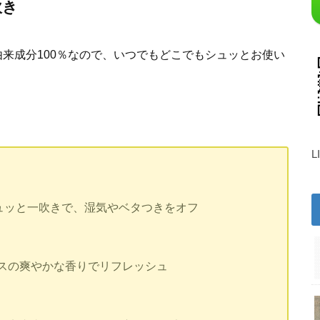
吹き
由来成分100％なので、いつでもどこでもシュッとお使い
L
シュッと一吹きで、湿気やベタつきをオフ
スの爽やかな香りでリフレッシュ