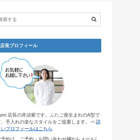
店長プロフィール
gumi 店長の井須紫です。ふたご座生まれのA型で
す。手入れの楽なスタイルをご提案します。⇒
詳
しいプロフィールはこちら
ご予約は、ご予約・お問い合わせ欄からメールし