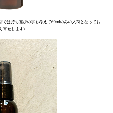
、当店では持ち運びの事も考えて60mlのみの入荷となってお
り寄せします)