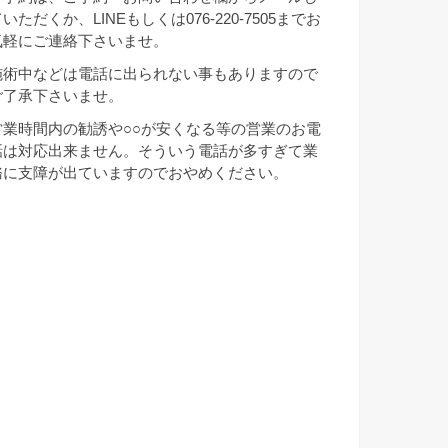
いただくか、LINEもしくは076-220-7505までお
気軽にご連絡下さいませ。
施術中などは電話に出られない事もありますので
ご了承下さいませ。
営業時間内の勧誘や○○が安くなる等の営業のお電
話は対応出来ません。そういう電話が多すぎて業
務に支障が出ていますのでおやめください。