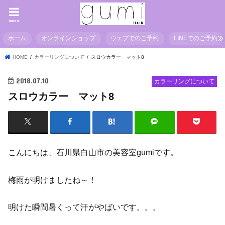
menu
ホーム
オンラインショップ
ウェブでのご予約
LINEでのご予約
HOME
カラーリングについて
スロウカラー マット8
2018.07.10
カラーリングについて
スロウカラー マット8
こんにちは、石川県白山市の美容室gumiです。
梅雨が明けましたね～！
明けた瞬間暑くって汗がやばいです。。。