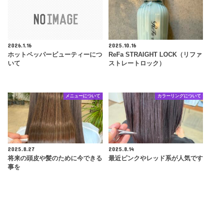
2026.1.16
2025.10.16
ホットペッパービューティーにつ
ReFa STRAIGHT LOCK（リファ
いて
ストレートロック）
メニューについて
カラーリングについて
2025.8.27
2025.8.14
将来の頭皮や髪のために今できる
最近ピンクやレッド系が人気です
事を