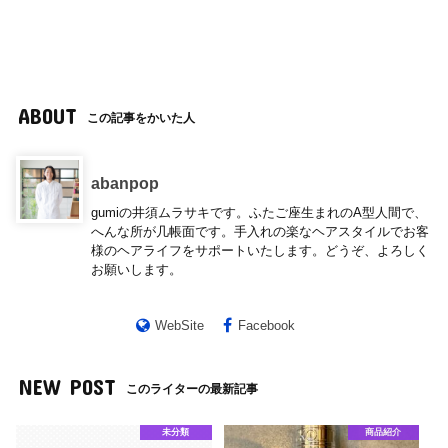
ABOUT
この記事をかいた人
abanpop
gumiの井須ムラサキです。ふたご座生まれのA型人間で、
へんな所が几帳面です。手入れの楽なヘアスタイルでお客
様のヘアライフをサポートいたします。どうぞ、よろしく
お願いします。
WebSite
Facebook
NEW POST
このライターの最新記事
未分類
商品紹介