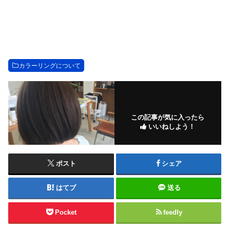
カラーリングについて
この記事が気に入ったら
いいねしよう！
ポスト
シェア
はてブ
送る
Pocket
feedly