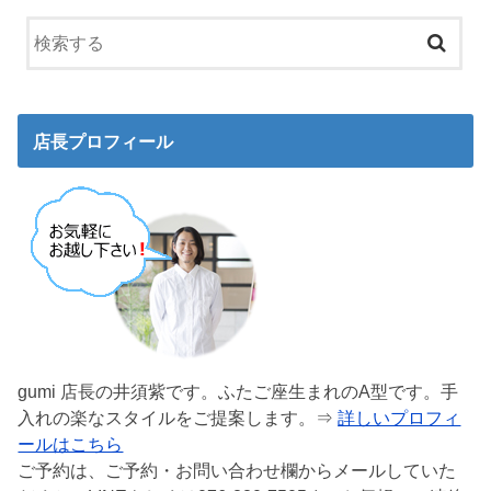
店長プロフィール
gumi 店長の井須紫です。ふたご座生まれのA型です。手
入れの楽なスタイルをご提案します。⇒
詳しいプロフィ
ールはこちら
ご予約は、ご予約・お問い合わせ欄からメールしていた