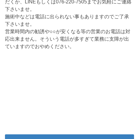
だくか、LINEもしくは076-220-7505までお気軽にご連絡
下さいませ。
施術中などは電話に出られない事もありますのでご了承
下さいませ。
営業時間内の勧誘や○○が安くなる等の営業のお電話は対
応出来ません。そういう電話が多すぎて業務に支障が出
ていますのでおやめください。