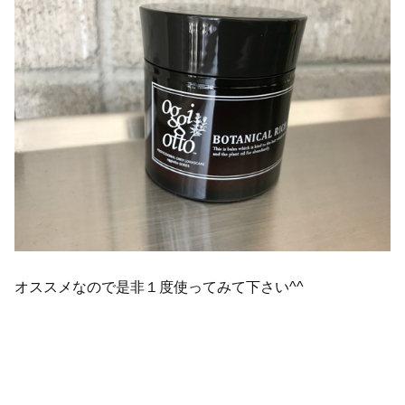
オススメなので是非１度使ってみて下さい^^