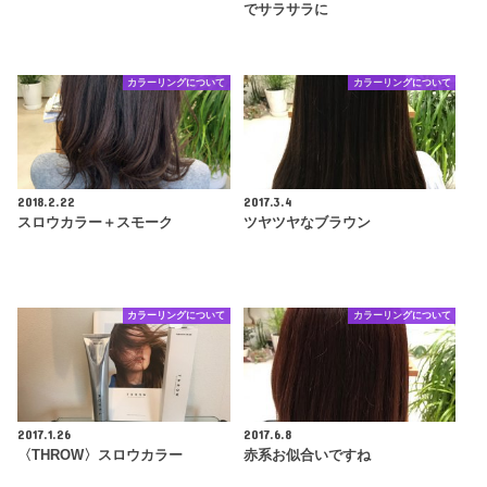
でサラサラに
カラーリングについて
カラーリングについて
2018.2.22
2017.3.4
スロウカラー＋スモーク
ツヤツヤなブラウン
カラーリングについて
カラーリングについて
2017.1.26
2017.6.8
〈THROW〉スロウカラー
赤系お似合いですね