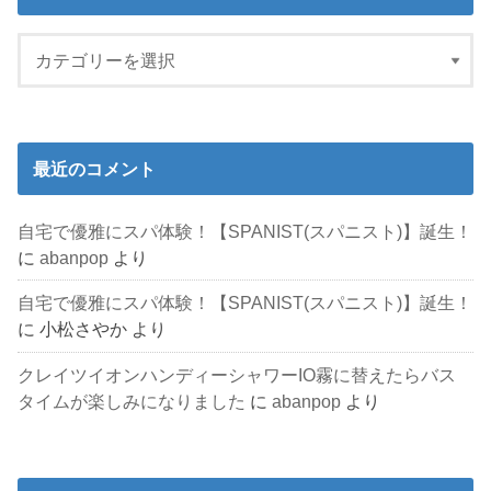
最近のコメント
自宅で優雅にスパ体験！【SPANIST(スパニスト)】誕生！
に
abanpop
より
自宅で優雅にスパ体験！【SPANIST(スパニスト)】誕生！
に
小松さやか
より
クレイツイオンハンディーシャワーIO霧に替えたらバス
タイムが楽しみになりました
に
abanpop
より