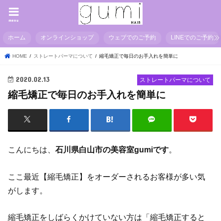
menu
ホーム
オンラインショップ
ウェブでのご予約
LINEでのご予約
HOME
ストレートパーマについて
縮毛矯正で毎日のお手入れを簡単に
2020.02.13
ストレートパーマについて
縮毛矯正で毎日のお手入れを簡単に
こんにちは、
石川県白山市の美容室gumiです
。
ここ最近【縮毛矯正】をオーダーされるお客様が多い気
がします。
縮毛矯正をしばらくかけていない方は「縮毛矯正すると