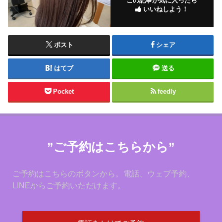
この記事が気に入ったら
いいねしよう！
ポスト
シェア
はてブ
送る
Pocket
feedly
”ご予約はこちらから”
ご予約はこちらのボタンから。電話、ウェブ予約、
LINEからご予約いただけます。