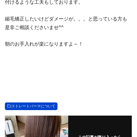
付けるような工夫もしております。
縮毛矯正したいけどダメージが。。。と思っている方も
是非ご相談くださいませ^^
朝のお手入れが楽になりますよ～！
ストレートパーマについて