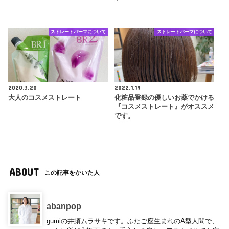
ストレートパーマについて
ストレートパーマについて
2020.3.20
2022.1.19
大人のコスメストレート
化粧品登録の優しいお薬でかける
『コスメストレート』がオススメ
です。
ABOUT
この記事をかいた人
abanpop
gumiの井須ムラサキです。ふたご座生まれのA型人間で、