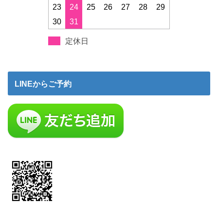
23
24
25
26
27
28
29
30
31
定休日
LINEからご予約