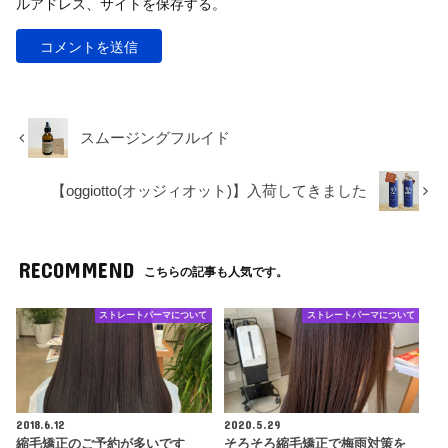
ルアドレス、サイトを保存する。
スムージングフルイド
【oggiotto(オッジィオット)】入荷してきました
RECOMMEND
こちらの記事も人気です。
ストレートパーマについて
ストレートパーマについて
2018.6.12
2020.5.29
縮毛矯正のご予約が多いです
そろそろ縮毛矯正で梅雨対策を