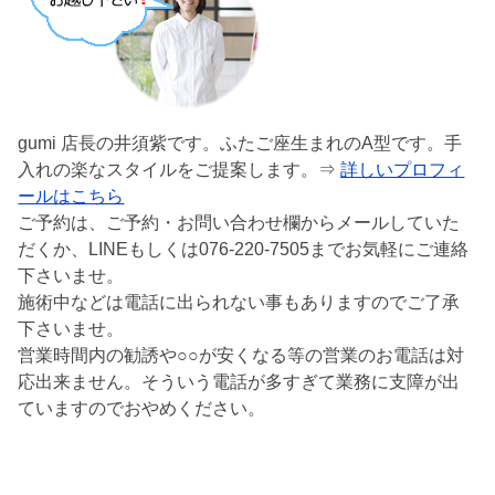
gumi 店長の井須紫です。ふたご座生まれのA型です。手
入れの楽なスタイルをご提案します。⇒
詳しいプロフィ
ールはこちら
ご予約は、ご予約・お問い合わせ欄からメールしていた
だくか、LINEもしくは076-220-7505までお気軽にご連絡
下さいませ。
施術中などは電話に出られない事もありますのでご了承
下さいませ。
営業時間内の勧誘や○○が安くなる等の営業のお電話は対
応出来ません。そういう電話が多すぎて業務に支障が出
ていますのでおやめください。