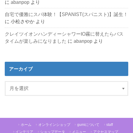
に
abanpop
より
自宅で優雅にスパ体験！【SPANIST(スパニスト)】誕生！
に
小松さやか
より
クレイツイオンハンディーシャワーIO霧に替えたらバス
タイムが楽しみになりました
に
abanpop
より
アーカイブ
ホーム
オンラインショップ
gumiについて
staff
インテリア
ショップデータ
メニュー
アクセスマップ