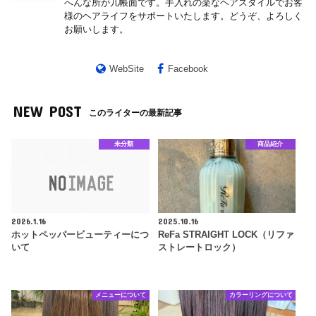
へんな所が几帳面です。手入れの楽なヘアスタイルでお客
様のヘアライフをサポートいたします。どうぞ、よろしく
お願いします。
WebSite
Facebook
NEW POST
このライターの最新記事
未分類
商品紹介
2026.1.16
2025.10.16
ホットペッパービューティーにつ
ReFa STRAIGHT LOCK（リファ
いて
ストレートロック）
メニューについて
カラーリングについて