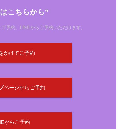
約はこちらから”
ブ予約、LINEからご予約いただけます。
をかけてご予約
ブページからご予約
INEからご予約