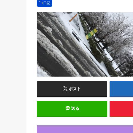
日記
ポスト
送る