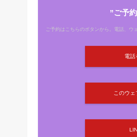
”ご予
ご予約はこちらのボタンから。電話、ウェ
電話
このウェ
L