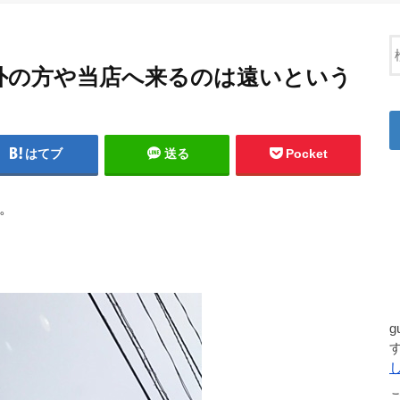
外の方や当店へ来るのは遠いという
はてブ
送る
Pocket
す。