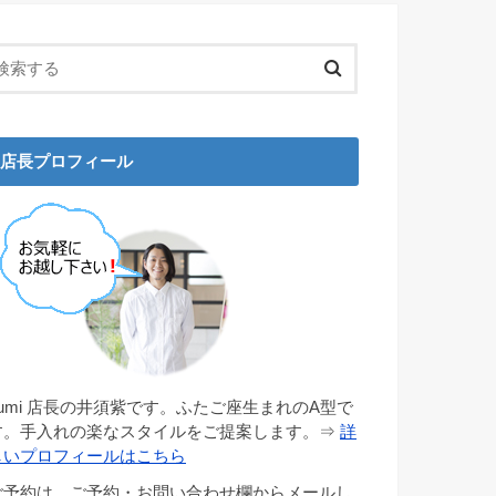
店長プロフィール
gumi 店長の井須紫です。ふたご座生まれのA型で
す。手入れの楽なスタイルをご提案します。⇒
詳
しいプロフィールはこちら
ご予約は、ご予約・お問い合わせ欄からメールし