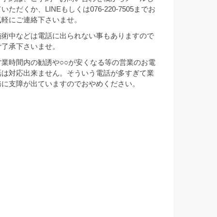
いただくか、LINEもしくは076-220-7505までお
気軽にご連絡下さいませ。
施術中などは電話に出られない事もありますので
ご了承下さいませ。
営業時間内の勧誘や○○が安くなる等の営業のお電
話は対応出来ません。そういう電話が多すぎて業
務に支障が出ていますのでおやめください。