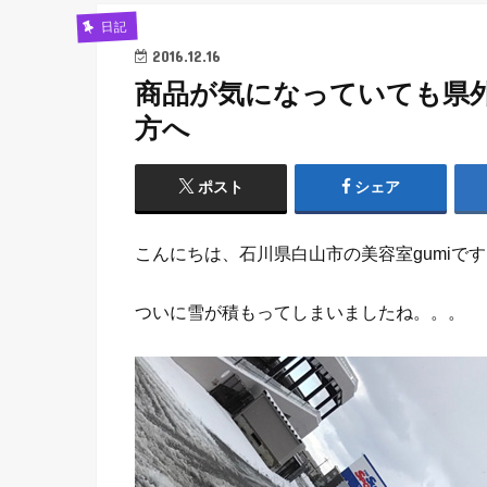
日記
2016.12.16
商品が気になっていても県
方へ
ポスト
シェア
こんにちは、石川県白山市の美容室gumiで
ついに雪が積もってしまいましたね。。。