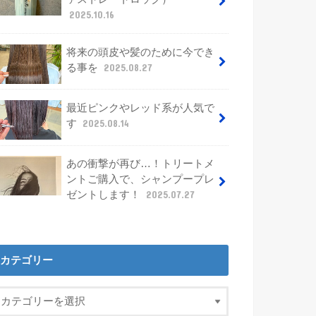
2025.10.16
将来の頭皮や髪のために今でき
る事を
2025.08.27
最近ピンクやレッド系が人気で
す
2025.08.14
あの衝撃が再び…！トリートメ
ントご購入で、シャンプープレ
ゼントします！
2025.07.27
カテゴリー