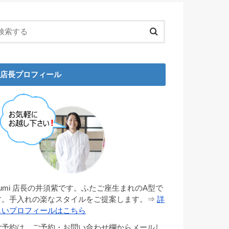
店長プロフィール
gumi 店長の井須紫です。ふたご座生まれのA型で
す。手入れの楽なスタイルをご提案します。⇒
詳
しいプロフィールはこちら
ご予約は、ご予約・お問い合わせ欄からメールし