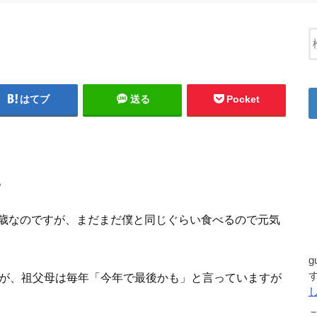
はてブ
送る
Pocket
。
歳なのですが、まだまだ僕と同じぐらい食べるので元気
すが、祖父母は毎年「今年で最後かも」と言っていますが