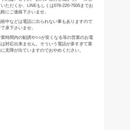
いただくか、LINEもしくは076-220-7505までお
気軽にご連絡下さいませ。
施術中などは電話に出られない事もありますので
ご了承下さいませ。
営業時間内の勧誘や○○が安くなる等の営業のお電
話は対応出来ません。そういう電話が多すぎて業
務に支障が出ていますのでおやめください。