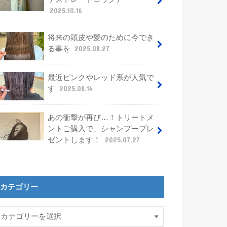
2025.10.16
将来の頭皮や髪のために今でき
る事を
2025.08.27
最近ピンクやレッド系が人気で
す
2025.08.14
あの衝撃が再び…！トリートメ
ントご購入で、シャンプープレ
ゼントします！
2025.07.27
カテゴリー