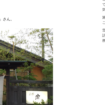
て
」さん。