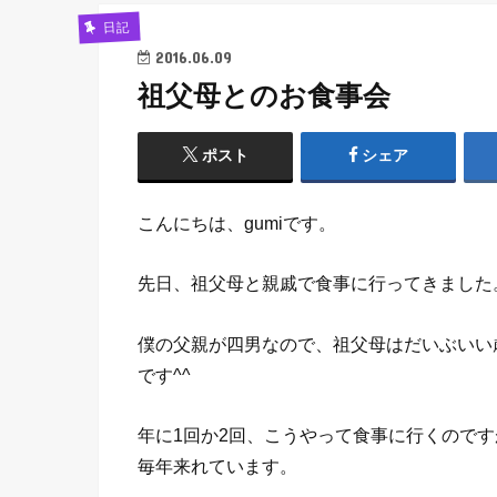
日記
2016.06.09
祖父母とのお食事会
ポスト
シェア
こんにちは、gumiです。
先日、祖父母と親戚で食事に行ってきました
僕の父親が四男なので、祖父母はだいぶいい
です^^
年に1回か2回、こうやって食事に行くので
毎年来れています。