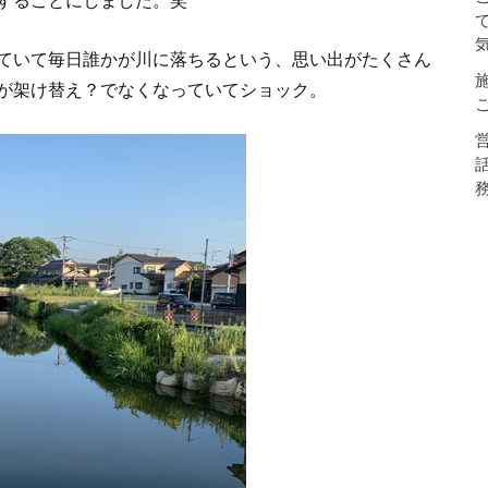
することにしました。笑
て
ていて毎日誰かが川に落ちるという、思い出がたくさん
が架け替え？でなくなっていてショック。