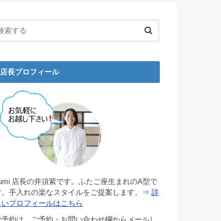
店長プロフィール
gumi 店長の井須紫です。ふたご座生まれのA型で
す。手入れの楽なスタイルをご提案します。⇒
詳
しいプロフィールはこちら
ご予約は、ご予約・お問い合わせ欄からメールし