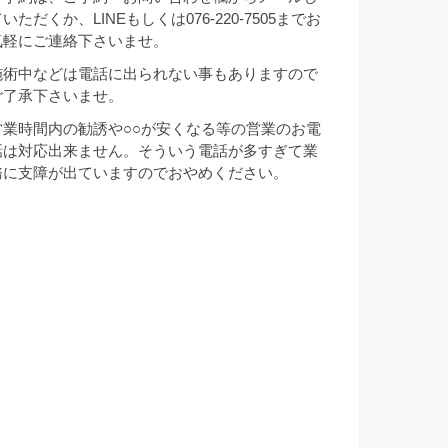
いただくか、LINEもしくは076-220-7505までお
気軽にご連絡下さいませ。
施術中などは電話に出られない事もありますので
ご了承下さいませ。
営業時間内の勧誘や○○が安くなる等の営業のお電
話は対応出来ません。そういう電話が多すぎて業
務に支障が出ていますのでおやめください。