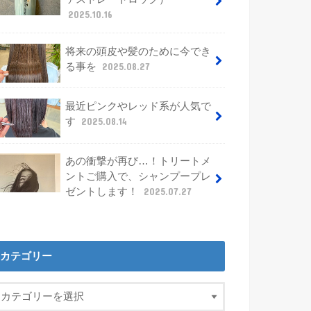
2025.10.16
将来の頭皮や髪のために今でき
る事を
2025.08.27
最近ピンクやレッド系が人気で
す
2025.08.14
あの衝撃が再び…！トリートメ
ントご購入で、シャンプープレ
ゼントします！
2025.07.27
カテゴリー