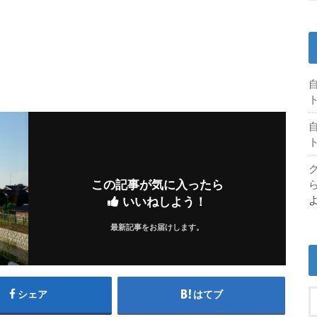
この記事が気に入ったら
いいねしよう！
最新記事をお届けします。
シェア
はてブ