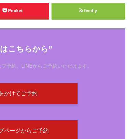
Pocket
feedly
約はこちらから”
ブ予約、LINEからご予約いただけます。
をかけてご予約
ブページからご予約