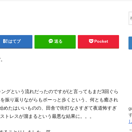
はてブ
送る
Pocket
す
。
キングという流れだったのですが(と言ってもまだ3回ぐら
日を振り返りながらもボーっと歩くという、何とも癒され
始めたはいいものの、田舎で街灯なさすぎて夜道怖すぎ
てストレスが溜まるという最悪な結果に。。。