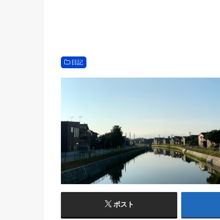
日記
ポスト