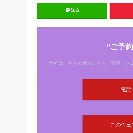
送る
”ご予
ご予約はこちらのボタンから。電話、ウェ
電話
このウェ