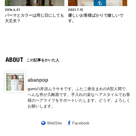
2016.6.21
2021.7.15
パーマとカラーは同じ日にしても
優しいお客様ばかりで嬉しいで
大丈夫？
す。
ABOUT
この記事をかいた人
abanpop
gumiの井須ムラサキです。ふたご座生まれのA型人間で、
へんな所が几帳面です。手入れの楽なヘアスタイルでお客
様のヘアライフをサポートいたします。どうぞ、よろしく
お願いします。
WebSite
Facebook