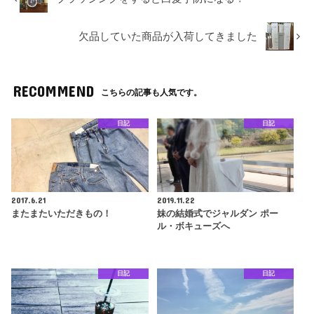
欠品していた商品が入荷してきました
RECOMMEND
こちらの記事も人気です。
日記
日記
2017.6.21
2019.11.22
またまたいただきもの！
妹の結婚式でジャルダン ポー
ル・ボキューズへ
日記
日記