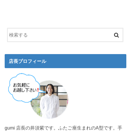
店長プロフィール
gumi 店長の井須紫です。ふたご座生まれのA型です。手