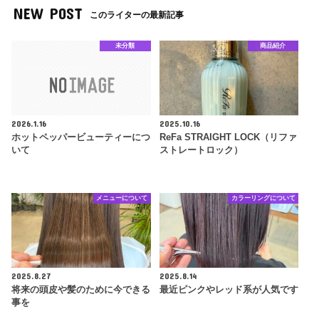
NEW POST
このライターの最新記事
未分類
商品紹介
2026.1.16
2025.10.16
ホットペッパービューティーにつ
ReFa STRAIGHT LOCK（リファ
いて
ストレートロック）
メニューについて
カラーリングについて
2025.8.27
2025.8.14
将来の頭皮や髪のために今できる
最近ピンクやレッド系が人気です
事を