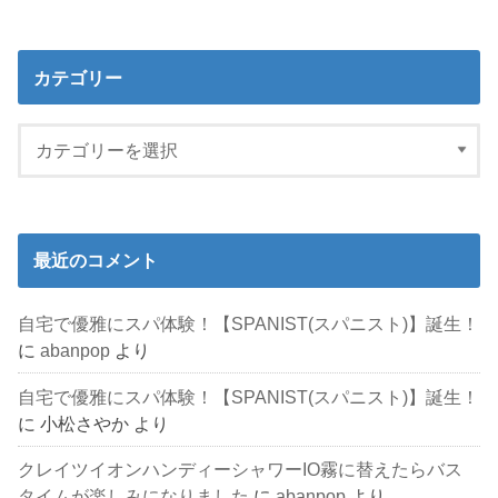
カテゴリー
最近のコメント
自宅で優雅にスパ体験！【SPANIST(スパニスト)】誕生！
に
abanpop
より
自宅で優雅にスパ体験！【SPANIST(スパニスト)】誕生！
に
小松さやか
より
クレイツイオンハンディーシャワーIO霧に替えたらバス
タイムが楽しみになりました
に
abanpop
より