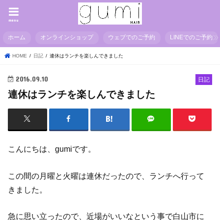
menu
ホーム
オンラインショップ
ウェブでのご予約
LINEでのご予約
HOME
日記
連休はランチを楽しんできました
2016.09.10
日記
連休はランチを楽しんできました
こんにちは、gumiです。
この間の月曜と火曜は連休だったので、ランチへ行って
きました。
急に思い立ったので、近場がいいなという事で白山市に