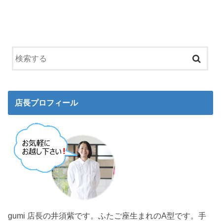
店長プロフィール
gumi 店長の井須紫です。ふたご座生まれのA型です。手