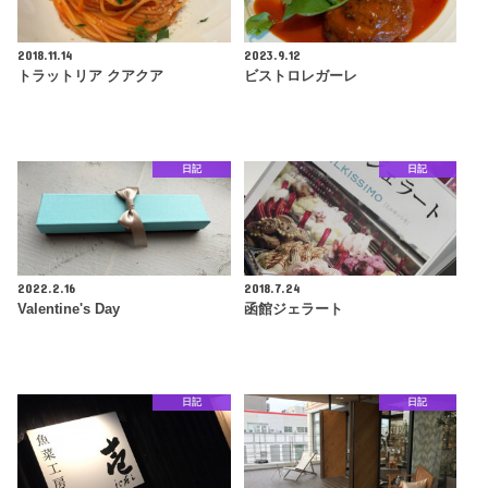
2018.11.14
2023.9.12
トラットリア クアクア
ビストロレガーレ
日記
日記
2022.2.16
2018.7.24
Valentine's Day
函館ジェラート
日記
日記