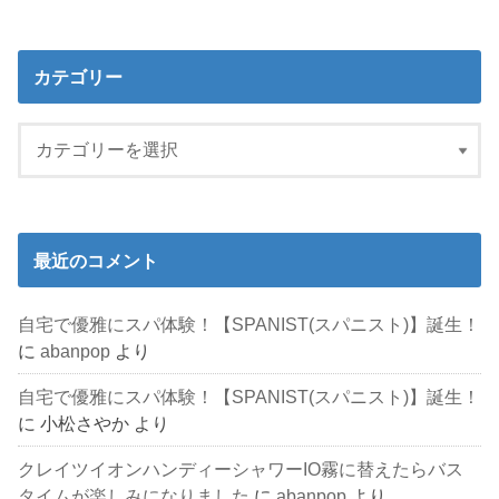
カテゴリー
最近のコメント
自宅で優雅にスパ体験！【SPANIST(スパニスト)】誕生！
に
abanpop
より
自宅で優雅にスパ体験！【SPANIST(スパニスト)】誕生！
に
小松さやか
より
クレイツイオンハンディーシャワーIO霧に替えたらバス
タイムが楽しみになりました
に
abanpop
より