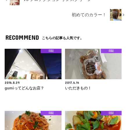
初めてのカラー！
RECOMMEND
こちらの記事も人気です。
日記
日記
2016.8.29
2017.6.14
gumiってどんなお店？
いただきもの！
日記
日記