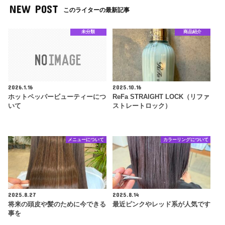
NEW POST
このライターの最新記事
未分類
商品紹介
2026.1.16
2025.10.16
ホットペッパービューティーにつ
ReFa STRAIGHT LOCK（リファ
いて
ストレートロック）
メニューについて
カラーリングについて
2025.8.27
2025.8.14
将来の頭皮や髪のために今できる
最近ピンクやレッド系が人気です
事を