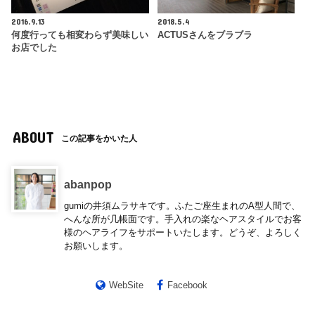
2016.9.13
2018.5.4
何度行っても相変わらず美味しい
ACTUSさんをブラブラ
お店でした
ABOUT
この記事をかいた人
abanpop
gumiの井須ムラサキです。ふたご座生まれのA型人間で、
へんな所が几帳面です。手入れの楽なヘアスタイルでお客
様のヘアライフをサポートいたします。どうぞ、よろしく
お願いします。
WebSite
Facebook