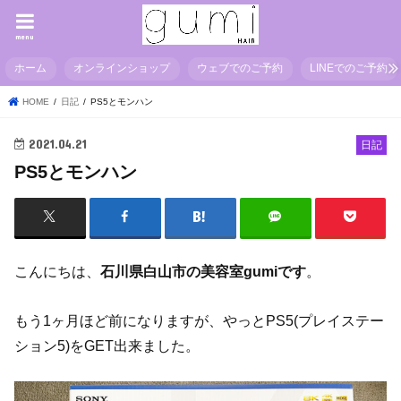
menu
ホーム
オンラインショップ
ウェブでのご予約
LINEでのご予約
HOME
日記
PS5とモンハン
2021.04.21
日記
PS5とモンハン
こんにちは、
石川県白山市の美容室gumiです
。
もう1ヶ月ほど前になりますが、やっとPS5(プレイステー
ション5)をGET出来ました。