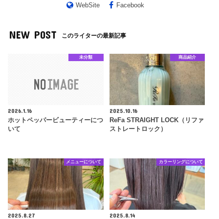
WebSite
Facebook
NEW POST
このライターの最新記事
未分類
商品紹介
2026.1.16
2025.10.16
ホットペッパービューティーにつ
ReFa STRAIGHT LOCK（リファ
いて
ストレートロック）
メニューについて
カラーリングについて
2025.8.27
2025.8.14