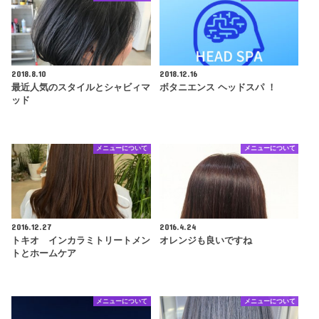
2018.8.10
2018.12.16
最近人気のスタイルとシャビィマ
ボタニエンス ヘッドスパ ！
ッド
メニューについて
メニューについて
2016.12.27
2016.4.24
トキオ インカラミトリートメン
オレンジも良いですね
トとホームケア
メニューについて
メニューについて