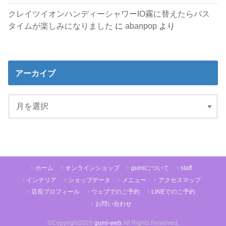
クレイツイオンハンディーシャワーIO霧に替えたらバス
タイムが楽しみになりました
に
abanpop
より
アーカイブ
ホーム
オンラインショップ
gumiについて
staff
インテリア
ショップデータ
メニュー
アクセスマップ
店長プロフィール
ウェブでのご予約
LINEでのご予約
お問い合わせ
©Copyright2026
gumi-web
.All Rights Reserved.