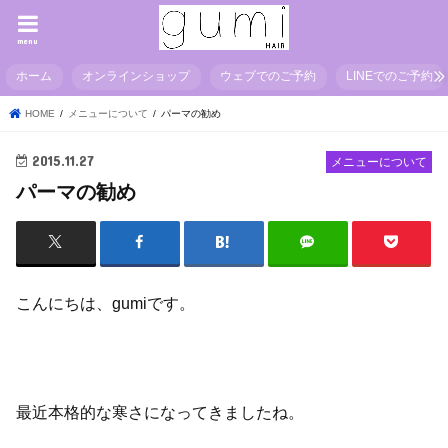
menu
ホーム
オンラインショップ
ウェブでのご予約
LINEでのご予約
HOME
メニューについて
パーマの勧め
2015.11.27
メニューについて
パーマの勧め
こんにちは、gumiです。
最近本格的な寒さになってきましたね。