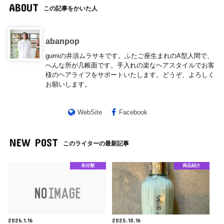
ABOUT
この記事をかいた人
abanpop
gumiの井須ムラサキです。ふたご座生まれのA型人間で、
へんな所が几帳面です。手入れの楽なヘアスタイルでお客
様のヘアライフをサポートいたします。どうぞ、よろしく
お願いします。
WebSite
Facebook
NEW POST
このライターの最新記事
未分類
商品紹介
2026.1.16
2025.10.16