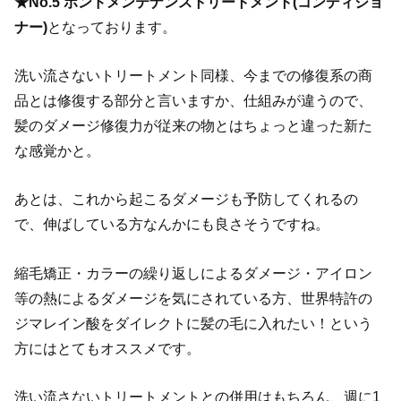
★No.5 ボンドメンテナンストリートメント(コンディショ
ナー)
となっております。
洗い流さないトリートメント同様、今までの修復系の商
品とは修復する部分と言いますか、仕組みが違うので、
髪のダメージ修復力が従来の物とはちょっと違った新た
な感覚かと。
あとは、これから起こるダメージも予防してくれるの
で、伸ばしている方なんかにも良さそうですね。
縮毛矯正・カラーの繰り返しによるダメージ・アイロン
等の熱によるダメージを気にされている方、世界特許の
ジマレイン酸をダイレクトに髪の毛に入れたい！という
方にはとてもオススメです。
洗い流さないトリートメントとの併用はもちろん、週に1