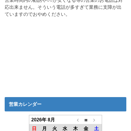
応出来ません。そういう電話が多すぎて業務に支障が出
ていますのでおやめください。
営業カレンダー
2026年 8月
日
月
火
水
木
金
土