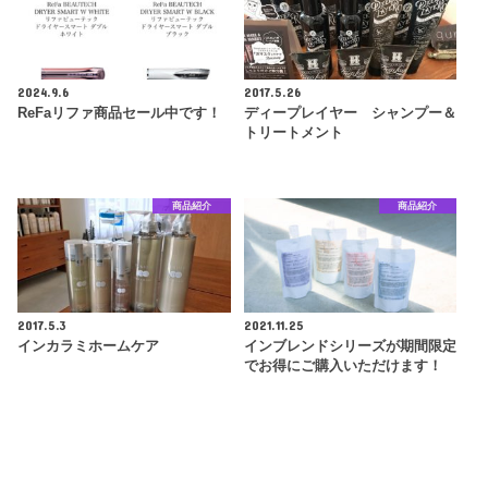
2024.9.6
2017.5.26
ReFaリファ商品セール中です！
ディープレイヤー シャンプー＆
トリートメント
商品紹介
商品紹介
2017.5.3
2021.11.25
インカラミホームケア
インブレンドシリーズが期間限定
でお得にご購入いただけます！