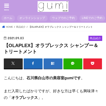
menu
ホーム
オンラインショップ
ウェブでのご予約
LINEでのご予約
HOME
商品紹介
【OLAPLEX】オラプレックス シャンプー＆トリートメント
2021.09.03
商品紹介
【OLAPLEX】オラプレックス シャンプー＆
トリートメント
こんにちは、
石川県白山市の美容室gumiです
。
まだ入荷したばかりですが、好きな方は早くも興味津々
の「
オラプレックス
」。