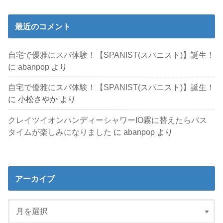
最近のコメント
自宅で優雅にスパ体験！【SPANIST(スパニスト)】誕生！
に
abanpop
より
自宅で優雅にスパ体験！【SPANIST(スパニスト)】誕生！
に
小松さやか
より
クレイツイオンハンディーシャワーIO霧に替えたらバス
タイムが楽しみになりました
に
abanpop
より
アーカイブ