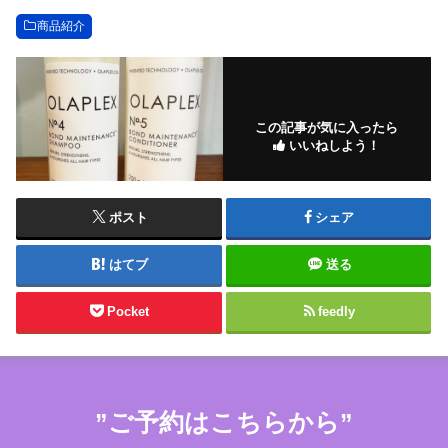
商品紹介
この記事が気に入ったら
いいねしよう！
ポスト
シェア
はてブ
送る
Pocket
feedly
”ご予約はこちらから”