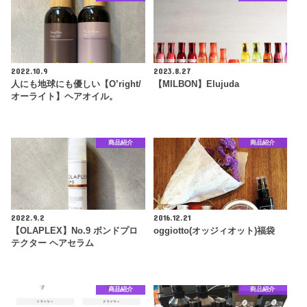
2022.10.9
2023.8.27
人にも地球にも優しい【O’right/
【MILBON】Elujuda
オーライト】ヘアオイル。
商品紹介
商品紹介
2022.9.2
2016.12.21
【OLAPLEX】No.9 ボンドプロ
oggiotto(オッジィオット)福袋
テクター ヘアセラム
商品紹介
商品紹介