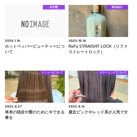
未分類
商品紹介
2026.1.16
2025.10.16
ホットペッパービューティーにつ
ReFa STRAIGHT LOCK（リファ
いて
ストレートロック）
メニューについて
カラーリングについて
2025.8.27
2025.8.14
将来の頭皮や髪のために今できる
最近ピンクやレッド系が人気です
事を