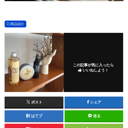
商品紹介
この記事が気に入ったら
いいねしよう！
ポスト
シェア
はてブ
送る