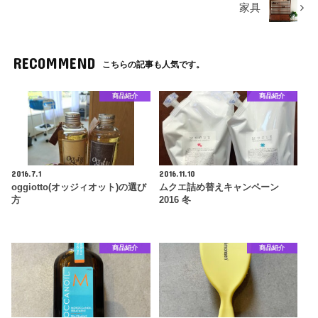
家具
RECOMMEND
こちらの記事も人気です。
商品紹介
商品紹介
2016.7.1
2016.11.10
oggiotto(オッジィオット)の選び
ムクエ詰め替えキャンペーン
方
2016 冬
商品紹介
商品紹介