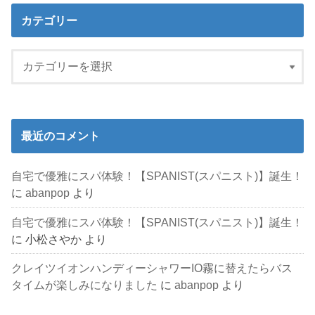
カテゴリー
最近のコメント
自宅で優雅にスパ体験！【SPANIST(スパニスト)】誕生！
に
abanpop
より
自宅で優雅にスパ体験！【SPANIST(スパニスト)】誕生！
に
小松さやか
より
クレイツイオンハンディーシャワーIO霧に替えたらバス
タイムが楽しみになりました
に
abanpop
より