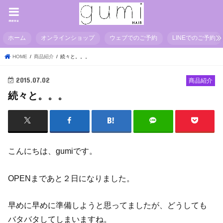
menu
ホーム
オンラインショップ
ウェブでのご予約
LINEでのご予約
HOME
商品紹介
続々と。。。
2015.07.02
商品紹介
続々と。。。
こんにちは、gumiです。
OPENまであと２日になりました。
早めに早めに準備しようと思ってましたが、どうしても
バタバタしてしまいますね。