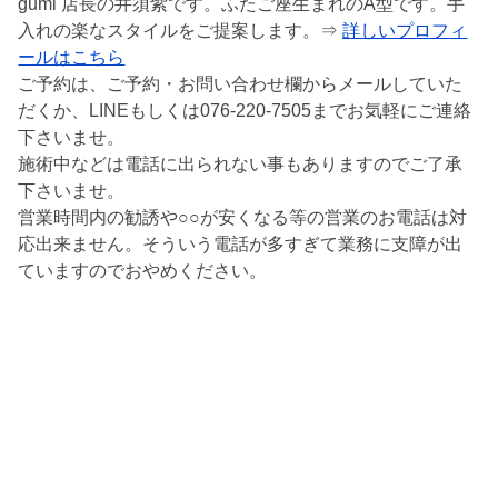
gumi 店長の井須紫です。ふたご座生まれのA型です。手
入れの楽なスタイルをご提案します。⇒
詳しいプロフィ
ールはこちら
ご予約は、ご予約・お問い合わせ欄からメールしていた
だくか、LINEもしくは076-220-7505までお気軽にご連絡
下さいませ。
施術中などは電話に出られない事もありますのでご了承
下さいませ。
営業時間内の勧誘や○○が安くなる等の営業のお電話は対
応出来ません。そういう電話が多すぎて業務に支障が出
ていますのでおやめください。