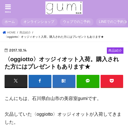
menu
ホーム
オンラインショップ
ウェブでのご予約
LINEでのご予約
HOME
商品紹介
〈oggiotto〉オッジィオット入荷。購入された方にはプレゼントもあります★
2017.10.14
商品紹介
〈oggiotto〉オッジィオット入荷。購入され
た方にはプレゼントもあります★
こんにちは、石川県白山市の美容室gumiです。
欠品していた〈oggiotto〉オッジィオットが入荷してきま
した。