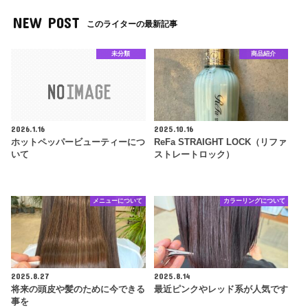
NEW POST
このライターの最新記事
未分類
商品紹介
2026.1.16
2025.10.16
ホットペッパービューティーにつ
ReFa STRAIGHT LOCK（リファ
いて
ストレートロック）
メニューについて
カラーリングについて
2025.8.27
2025.8.14
将来の頭皮や髪のために今できる
最近ピンクやレッド系が人気です
事を