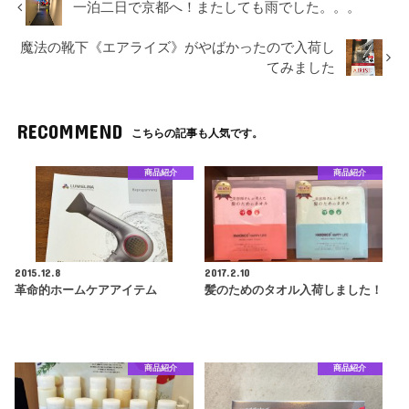
一泊二日で京都へ！またしても雨でした。。。
魔法の靴下《エアライズ》がやばかったので入荷し
てみました
RECOMMEND
こちらの記事も人気です。
商品紹介
商品紹介
2015.12.8
2017.2.10
革命的ホームケアアイテム
髪のためのタオル入荷しました！
商品紹介
商品紹介