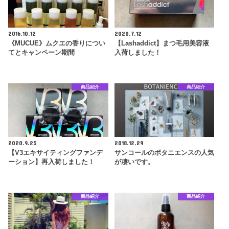
2016.10.12
2020.7.12
《MUCUE》ムクエの香りについ
【Lashaddict】まつ毛用美容液
てとキャンペーン期間
入荷しました！
商品紹介
商品紹介
2020.9.25
2018.12.29
【V3エキサイティングファンデ
サンコールのボタニエンスの人気
ーション】再入荷しました！
が凄いです。
商品紹介
商品紹介