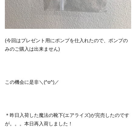
(今回はプレゼント用にポンプを仕入れたので、ポンプの
みのご購入は出来ません)
この機会に是非＼(^o^)／
＊昨日入荷した魔法の靴下(エアライズ)が完売したのです
が。。。本日再入荷しました！