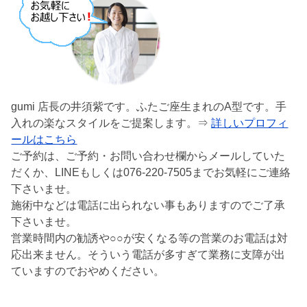
gumi 店長の井須紫です。ふたご座生まれのA型です。手
入れの楽なスタイルをご提案します。⇒
詳しいプロフィ
ールはこちら
ご予約は、ご予約・お問い合わせ欄からメールしていた
だくか、LINEもしくは076-220-7505までお気軽にご連絡
下さいませ。
施術中などは電話に出られない事もありますのでご了承
下さいませ。
営業時間内の勧誘や○○が安くなる等の営業のお電話は対
応出来ません。そういう電話が多すぎて業務に支障が出
ていますのでおやめください。