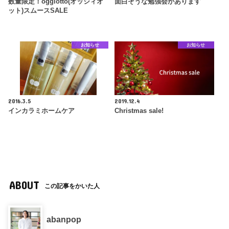
数量限定！oggiotto(オッジィオ
面白そうな勉強会があります
ット)スムースSALE
お知らせ
お知らせ
2016.3.5
2019.12.4
インカラミホームケア
Christmas sale!
ABOUT
この記事をかいた人
abanpop