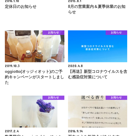
2016.1.10
2015.8.1
定休日のお知らせ
8月の営業案内＆夏季休業のお知
らせ
お知らせ
お知らせ
2019.10.3
2020.4.8
oggiotto(オッジィオット)のご予
【再送】新型コロナウイルスを含
約キャンペーンがスタートしまし
む感染症対策について
た
お知らせ
お知らせ
2017.2.4
2016.9.14