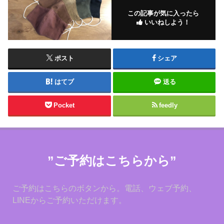
この記事が気に入ったら
いいねしよう！
ポスト
シェア
はてブ
送る
Pocket
feedly
”ご予約はこちらから”
ご予約はこちらのボタンから。電話、ウェブ予約、
LINEからご予約いただけます。