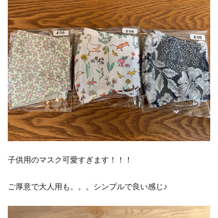
子供用のマスク可愛すぎます！！！
ご厚意で大人用も。。。シンプルで良い感じ♪