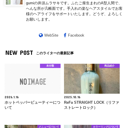
gumiの井須ムラサキです。ふたご座生まれのA型人間で、
へんな所が几帳面です。手入れの楽なヘアスタイルでお客
様のヘアライフをサポートいたします。どうぞ、よろしく
お願いします。
WebSite
Facebook
NEW POST
このライターの最新記事
未分類
商品紹介
2026.1.16
2025.10.16
ホットペッパービューティーにつ
ReFa STRAIGHT LOCK（リファ
いて
ストレートロック）
メニューについて
カラーリングについて