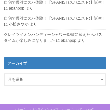
自宅で優雅にスパ体験！【SPANIST(スパニスト)】誕生！
に
abanpop
より
自宅で優雅にスパ体験！【SPANIST(スパニスト)】誕生！
に
小松さやか
より
クレイツイオンハンディーシャワーIO霧に替えたらバス
タイムが楽しみになりました
に
abanpop
より
アーカイブ
ホーム
オンラインショップ
gumiについて
staff