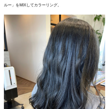
ルー」をMIXしてカラーリング。