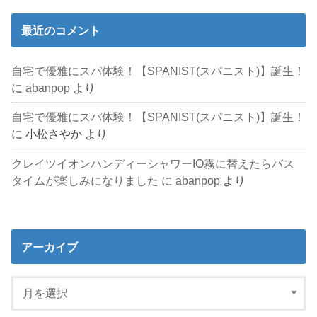
最近のコメント
自宅で優雅にスパ体験！【SPANIST(スパニスト)】誕生！
に
abanpop
より
自宅で優雅にスパ体験！【SPANIST(スパニスト)】誕生！
に
小松さやか
より
クレイツイオンハンディーシャワーIO霧に替えたらバス
タイムが楽しみになりました
に
abanpop
より
アーカイブ