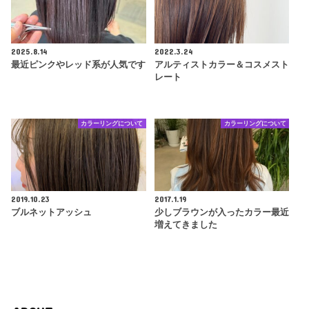
2025.8.14
2022.3.24
最近ピンクやレッド系が人気です
アルティストカラー＆コスメスト
レート
カラーリングについて
カラーリングについて
2019.10.23
2017.1.19
ブルネットアッシュ
少しブラウンが入ったカラー最近
増えてきました