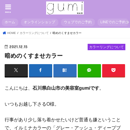
menu
ホーム
オンラインショップ
ウェブでのご予約
LINEでのご予約
HOME
カラーリングについて
暗めのくすませカラー
2021.12.15
カラーリングについて
暗めのくすませカラー
こんにちは、
石川県白山市の美容室gumiです
。
いつもお越し下さるO様。
行事があり少し落ち着かせたいけど普通も嫌ということ
で、イルミナカラーの「グレー・アッシュ・ディープブ