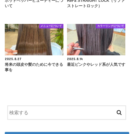
ホットペッパービューティーにつ
ReFa STRAIGHT LOCK（リファ
いて
ストレートロック）
メニューについて
カラーリングについて
2025.8.27
2025.8.14
将来の頭皮や髪のために今できる
最近ピンクやレッド系が人気です
事を