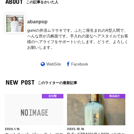
ABOUT
この記事をかいた人
abanpop
gumiの井須ムラサキです。ふたご座生まれのA型人間で、
へんな所が几帳面です。手入れの楽なヘアスタイルでお客
様のヘアライフをサポートいたします。どうぞ、よろしく
お願いします。
WebSite
Facebook
NEW POST
このライターの最新記事
未分類
商品紹介
2026.1.16
2025.10.16