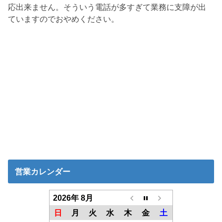
応出来ません。そういう電話が多すぎて業務に支障が出
ていますのでおやめください。
営業カレンダー
2026年 8月
日
月
火
水
木
金
土