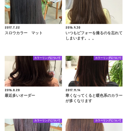
2017.7.22
2016.9.30
スロウカラー マット
いつもビフォーを撮るのを忘れて
しまいます。。。
カラーリングについて
カラーリングについて
2016.8.28
2017.11.14
最近多いオーダー
寒くなってくると暖色系のカラー
が多くなります
カラーリングについて
カラーリングについて