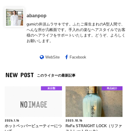
abanpop
gumiの井須ムラサキです。ふたご座生まれのA型人間で、
へんな所が几帳面です。手入れの楽なヘアスタイルでお客
様のヘアライフをサポートいたします。どうぞ、よろしく
お願いします。
WebSite
Facebook
NEW POST
このライターの最新記事
未分類
商品紹介
2026.1.16
2025.10.16
ホットペッパービューティーにつ
ReFa STRAIGHT LOCK（リファ