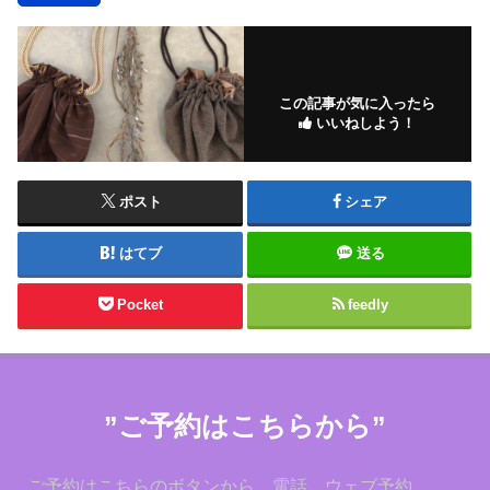
この記事が気に入ったら
いいねしよう！
ポスト
シェア
はてブ
送る
Pocket
feedly
”ご予約はこちらから”
ご予約はこちらのボタンから。電話、ウェブ予約、