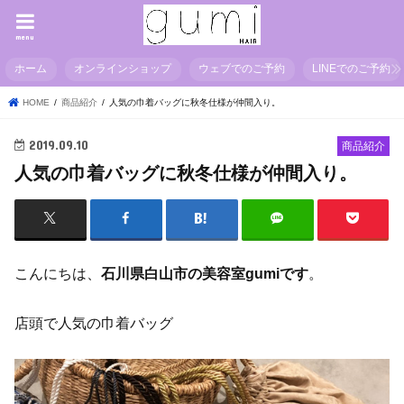
menu
ホーム
オンラインショップ
ウェブでのご予約
LINEでのご予約
HOME
商品紹介
人気の巾着バッグに秋冬仕様が仲間入り。
2019.09.10
商品紹介
人気の巾着バッグに秋冬仕様が仲間入り。
こんにちは、
石川県白山市の美容室gumiです
。
店頭で人気の巾着バッグ