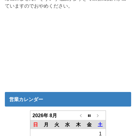
ていますのでおやめください。
営業カレンダー
2026年 8月
日
月
火
水
木
金
土
1