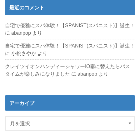
最近のコメント
自宅で優雅にスパ体験！【SPANIST(スパニスト)】誕生！
に
abanpop
より
自宅で優雅にスパ体験！【SPANIST(スパニスト)】誕生！
に
小松さやか
より
クレイツイオンハンディーシャワーIO霧に替えたらバス
タイムが楽しみになりました
に
abanpop
より
アーカイブ