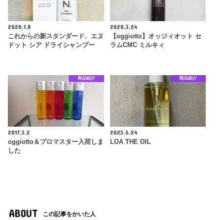
2020.1.8
2020.3.24
これからの新スタンダード、エヌ
【oggiotto】オッジィオット セ
ドット シア ドライシャンプー
ラムCMC ミルキィ
商品紹介
商品紹介
2017.3.2
2023.5.24
oggiotto＆プロマスター入荷しま
LOA THE OIL
した
ABOUT
この記事をかいた人