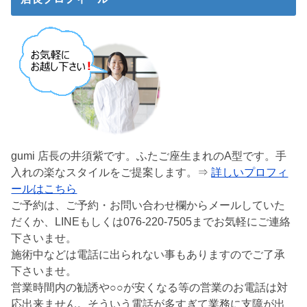
gumi 店長の井須紫です。ふたご座生まれのA型です。手
入れの楽なスタイルをご提案します。⇒
詳しいプロフィ
ールはこちら
ご予約は、ご予約・お問い合わせ欄からメールしていた
だくか、LINEもしくは076-220-7505までお気軽にご連絡
下さいませ。
施術中などは電話に出られない事もありますのでご了承
下さいませ。
営業時間内の勧誘や○○が安くなる等の営業のお電話は対
応出来ません。そういう電話が多すぎて業務に支障が出