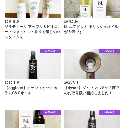
2019.12.5
2019.3.16
ソルティール アップル＆ピオニ
N. エヌドット ポリッシュオイル
ー・ジャスミンの香りで癒しのバ
が人気です
スタイムを
商品紹介
商品紹介
2020.3.14
2021.7.18
【oggiotto】オッジィオット セ
【dyson】ダイソンヘアケア商品
ラムCMCオイル
のお取り扱い開始しました！
商品紹介
商品紹介