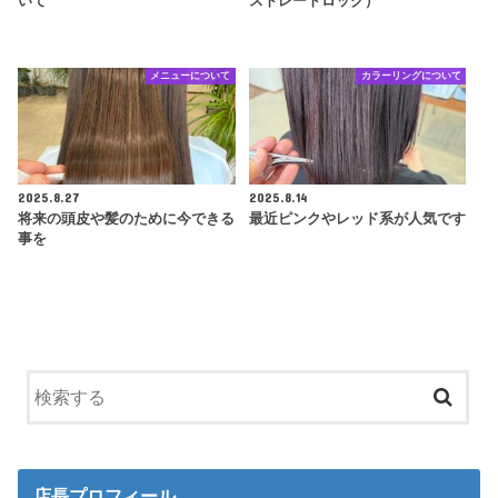
いて
ストレートロック）
メニューについて
カラーリングについて
2025.8.27
2025.8.14
将来の頭皮や髪のために今できる
最近ピンクやレッド系が人気です
事を
店長プロフィール