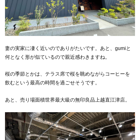
妻の実家に凄く近いのでありがたいです。あと、gumiと
何となく形が似ているので親近感わきますね。
桜の季節とかは、テラス席で桜を眺めながらコーヒーを
飲むという最高の時間を過ごせそうです。
あと、売り場面積世界最大級の無印良品上越直江津店。