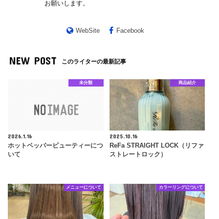
お願いします。
WebSite
Facebook
NEW POST
このライターの最新記事
未分類
商品紹介
2026.1.16
2025.10.16
ホットペッパービューティーにつ
ReFa STRAIGHT LOCK（リファ
いて
ストレートロック）
メニューについて
カラーリングについて