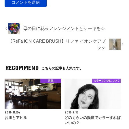
母の日に花束アレンジメントとケーキを☆
【ReFa ION CARE BRUSH】リファ イオンケアブ
ラシ
RECOMMEND
こちらの記事も人気です。
日記
カラーリングについて
2016.11.24
2016.7.16
お皿とアヒル
どのぐらいの頻度でカラーすれば
いいの？