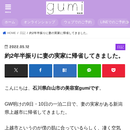
menu
ホーム
オンラインショップ
ウェブでのご予約
LINEでのご予約
HOME
日記
約2年半振りに妻の実家に帰省してきました。
2022.05.12
日記
約2年半振りに妻の実家に帰省してきました。
こんにちは、
石川県白山市の美容室gumiです
。
GW明けの9日・10日の一泊二日で、妻の実家がある新潟
県上越市に帰省してきました。
上越市というのが僕の肌に合っているらしく、凄く空気