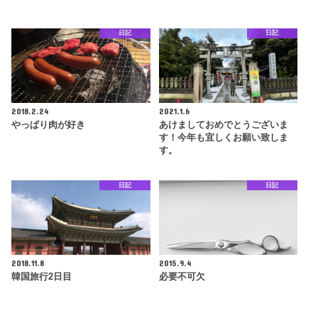
日記
日記
2018.2.24
2021.1.6
やっぱり肉が好き
あけましておめでとうございま
す！今年も宜しくお願い致しま
す。
日記
日記
2018.11.8
2015.9.4
韓国旅行2日目
必要不可欠