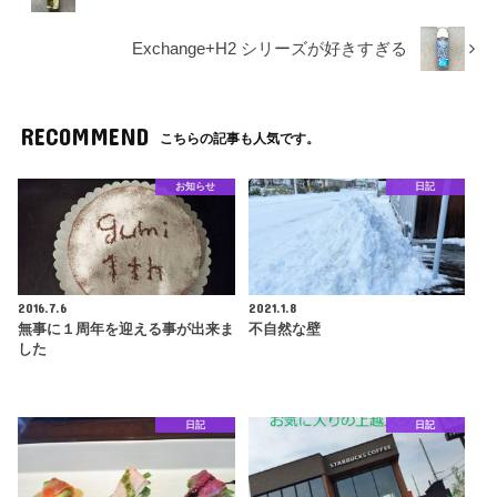
Exchange+H2 シリーズが好きすぎる
RECOMMEND
こちらの記事も人気です。
お知らせ
日記
2016.7.6
2021.1.8
無事に１周年を迎える事が出来ま
不自然な壁
した
日記
日記