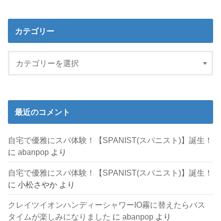
カテゴリー
最近のコメント
自宅で優雅にスパ体験！【SPANIST(スパニスト)】誕生！
に
abanpop
より
自宅で優雅にスパ体験！【SPANIST(スパニスト)】誕生！
に
小松さやか
より
クレイツイオンハンディーシャワーIO霧に替えたらバス
タイムが楽しみになりました
に
abanpop
より