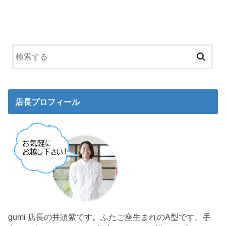
店長プロフィール
gumi 店長の井須紫です。ふたご座生まれのA型です。手