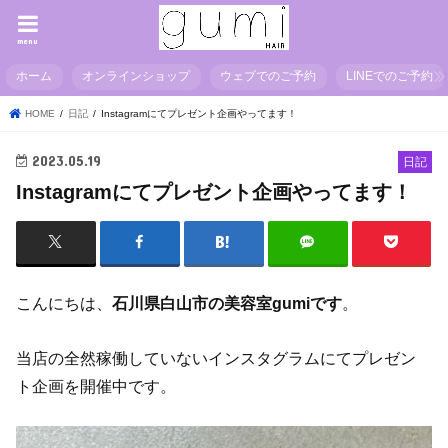
menu
ホーム
オンラインショップ
ウェブでのご予約
LINEでのご予約
HOME
日記
Instagramにてプレゼント企画やってます！
2023.05.19
日記
Instagramにてプレゼント企画やってます！
こんにちは、
石川県白山市の美容室gumiです
。
当店の全然稼働していないインスタグラムにてプレゼン
ト企画を開催中です。