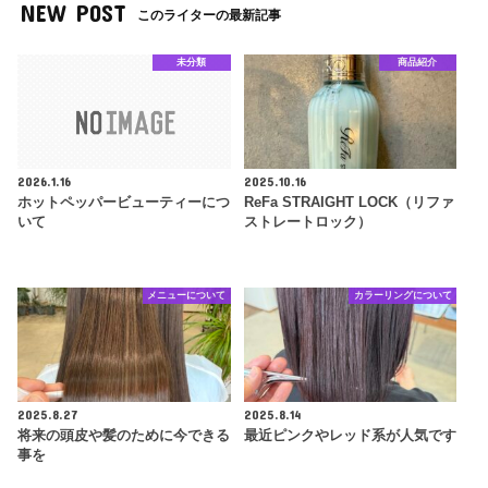
NEW POST
このライターの最新記事
未分類
商品紹介
2026.1.16
2025.10.16
ホットペッパービューティーにつ
ReFa STRAIGHT LOCK（リファ
いて
ストレートロック）
メニューについて
カラーリングについて
2025.8.27
2025.8.14
将来の頭皮や髪のために今できる
最近ピンクやレッド系が人気です
事を