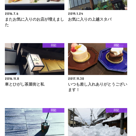
2016.7.6
2019.1.24
またお気に入りのお店が増えまし
お気に入りの上越スタバ
た
日記
日記
2016.11.8
2017.11.30
車とひがし茶屋街と私
いつも差し入れありがとうござい
ます！
日記
日記