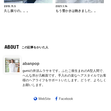
2015.11.5
2021.1.14
久し振りの。。。
もう雪かきは飽きました。。
ABOUT
この記事をかいた人
abanpop
gumiの井須ムラサキです。ふたご座生まれのA型人間で、
へんな所が几帳面です。手入れの楽なヘアスタイルでお客
様のヘアライフをサポートいたします。どうぞ、よろしく
お願いします。
WebSite
Facebook