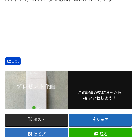
日記
この記事が気に入ったら
いいねしよう！
ポスト
シェア
はてブ
送る