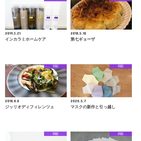
2019.3.21
2018.5.10
インカラミホームケア
第七ギョーザ
日記
日記
2018.8.8
2020.5.7
ジッリオディフィレンツェ
マスクの新作と引っ越し
日記
日記