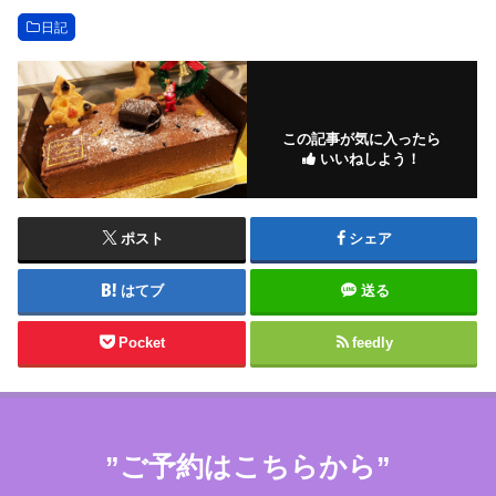
日記
この記事が気に入ったら
いいねしよう！
ポスト
シェア
はてブ
送る
Pocket
feedly
”ご予約はこちらから”