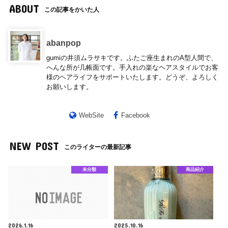
ABOUT
この記事をかいた人
abanpop
gumiの井須ムラサキです。ふたご座生まれのA型人間で、
へんな所が几帳面です。手入れの楽なヘアスタイルでお客
様のヘアライフをサポートいたします。どうぞ、よろしく
お願いします。
WebSite
Facebook
NEW POST
このライターの最新記事
未分類
商品紹介
2026.1.16
2025.10.16