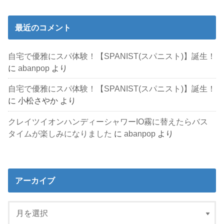
最近のコメント
自宅で優雅にスパ体験！【SPANIST(スパニスト)】誕生！
に
abanpop
より
自宅で優雅にスパ体験！【SPANIST(スパニスト)】誕生！
に
小松さやか
より
クレイツイオンハンディーシャワーIO霧に替えたらバス
タイムが楽しみになりました
に
abanpop
より
アーカイブ