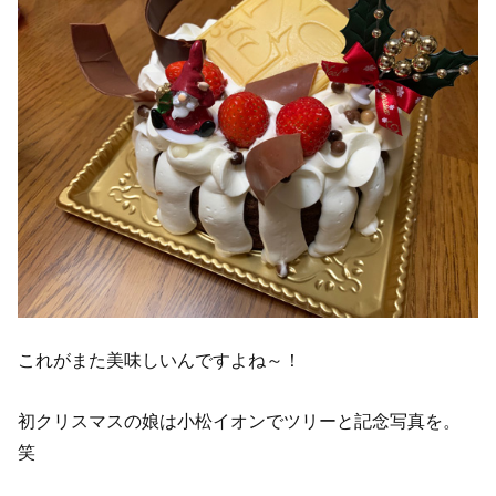
これがまた美味しいんですよね～！
初クリスマスの娘は小松イオンでツリーと記念写真を。
笑