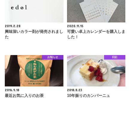
2019.2.28
2020.11.15
興味深いカラー剤が発売されまし
可愛い卓上カレンダーを購入しま
た
した！
お知らせ
日記
2016.9.18
2018.8.23
最近お気に入りのお茶
10年振りのカンパーニュ