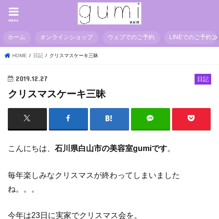
menu
ホーム
オンラインショップ
ウェブでのご予約
LINEでのご予約
HOME
日記
クリスマスケーキ三昧
2019.12.27
日記
クリスマスケーキ三昧
こんにちは、
石川県白山市の美容室gumiです
。
毎年楽しみなクリスマスが終わってしまいました
ね。。。
今年は23日に実家でクリスマス会を。