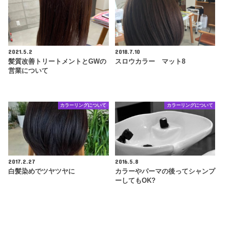
2021.5.2
2018.7.10
髪質改善トリートメントとGWの
スロウカラー マット8
営業について
カラーリングについて
カラーリングについて
2017.2.27
2016.5.8
白髪染めでツヤツヤに
カラーやパーマの後ってシャンプ
ーしてもOK?