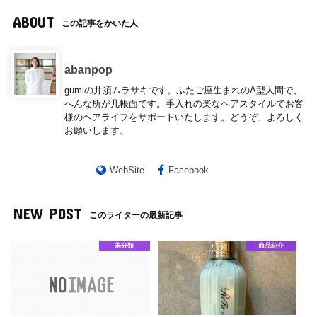
ABOUT
この記事をかいた人
abanpop
gumiの井須ムラサキです。ふたご座生まれのA型人間で、
へんな所が几帳面です。手入れの楽なヘアスタイルでお客
様のヘアライフをサポートいたします。どうぞ、よろしく
お願いします。
WebSite
Facebook
NEW POST
このライターの最新記事
未分類
商品紹介