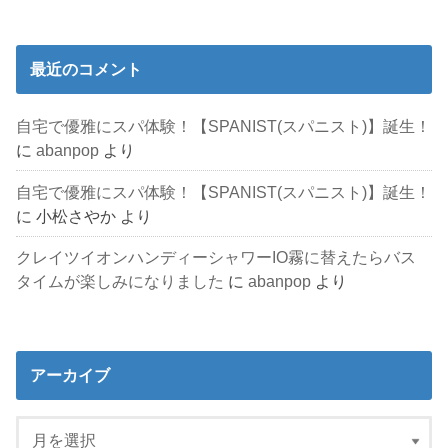
最近のコメント
自宅で優雅にスパ体験！【SPANIST(スパニスト)】誕生！
に
abanpop
より
自宅で優雅にスパ体験！【SPANIST(スパニスト)】誕生！
に
小松さやか
より
クレイツイオンハンディーシャワーIO霧に替えたらバス
タイムが楽しみになりました
に
abanpop
より
アーカイブ