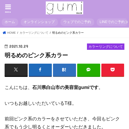
menu
ホーム
オンラインショップ
ウェブでのご予約
LINEでのご予約
HOME
カラーリングについて
明るめのピンク系カラー
2021.10.29
カラーリングについて
明るめのピンク系カラー
こんにちは、
石川県白山市の美容室gumiです
。
いつもお越しいただいているT様。
前回ピンク系のカラーをさせていただき、今回もピンク
系でもう少し明るくとオーダーいただきました。