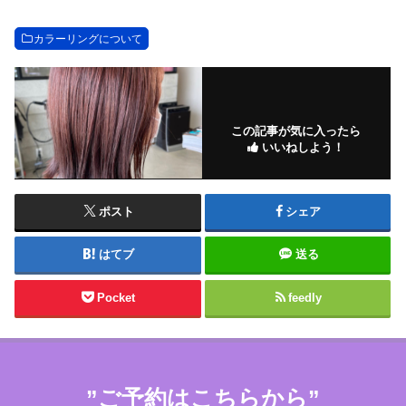
カラーリングについて
この記事が気に入ったら
いいねしよう！
ポスト
シェア
はてブ
送る
Pocket
feedly
”ご予約はこちらから”